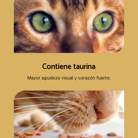
Contiene taurina
Mayor agudeza visual y corazón fuerte.