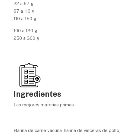
22 a 67 g
67 a 110 g
110 a 150 g
100 a 130 g
250 a 300 g
Ingredientes
Las mejores materias primas.
Harina de carne vacuna, harina de vísceras de pollo,