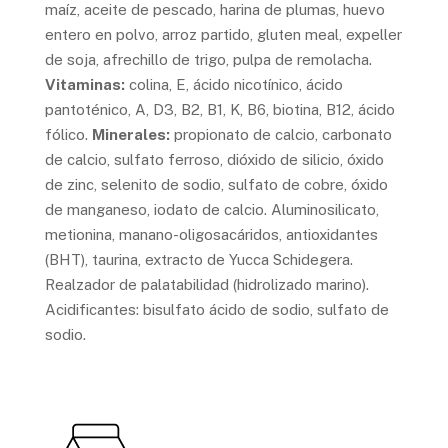
maíz, aceite de pescado, harina de plumas, huevo
entero en polvo, arroz partido, gluten meal, expeller
de soja, afrechillo de trigo, pulpa de remolacha.
Vitaminas:
colina, E, ácido nicotínico, ácido
pantoténico, A, D3, B2, B1, K, B6, biotina, B12, ácido
fólico.
Minerales:
propionato de calcio, carbonato
de calcio, sulfato ferroso, dióxido de silicio, óxido
de zinc, selenito de sodio, sulfato de cobre, óxido
de manganeso, iodato de calcio. Aluminosilicato,
metionina, manano-oligosacáridos, antioxidantes
(BHT), taurina, extracto de Yucca Schidegera.
Realzador de palatabilidad (hidrolizado marino).
Acidificantes: bisulfato ácido de sodio, sulfato de
sodio.