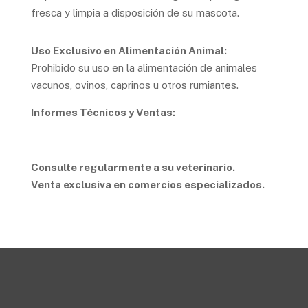
fresca y limpia a disposición de su mascota.
Uso Exclusivo en Alimentación Animal:
Prohibido su uso en la alimentación de animales
vacunos, ovinos, caprinos u otros rumiantes.
Informes Técnicos y Ventas:
Tel. 3492 290113
–
ventas@animalfood.com.ar
Consulte regularmente a su veterinario.
Venta exclusiva en comercios especializados.