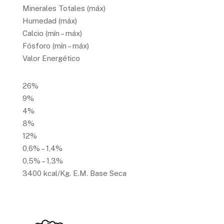
Minerales Totales (máx)
Humedad (máx)
Calcio (mín – máx)
Fósforo (mín – máx)
Valor Energético
26%
9%
4%
8%
12%
0,6% – 1,4%
0,5% – 1,3%
3400 kcal/Kg. E.M. Base Seca